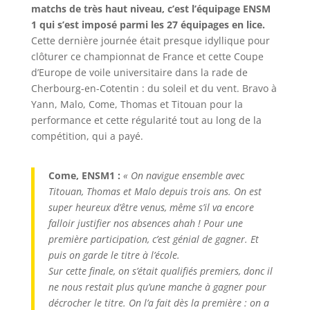
matchs de très haut niveau, c’est l’équipage ENSM
1 qui s’est imposé parmi les 27 équipages en lice.
Cette dernière journée était presque idyllique pour
clôturer ce championnat de France et cette Coupe
d’Europe de voile universitaire dans la rade de
Cherbourg-en-Cotentin : du soleil et du vent. Bravo à
Yann, Malo, Come, Thomas et Titouan pour la
performance et cette régularité tout au long de la
compétition, qui a payé.
Come, ENSM1 :
« On navigue ensemble avec
Titouan, Thomas et Malo depuis trois ans. On est
super heureux d’être venus, même s’il va encore
falloir justifier nos absences ahah ! Pour une
première participation, c’est génial de gagner. Et
puis on garde le titre à l’école.
Sur cette finale, on s’était qualifiés premiers, donc il
ne nous restait plus qu’une manche à gagner pour
décrocher le titre. On l’a fait dès la première : on a