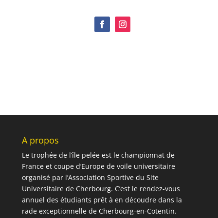
A propos
Le trophée de l’île pelée est le championnat de
France et coupe d’Europe de voile universitaire
organisé par l’Association Sportive du Site
Universitaire de Cherbourg. C’est le rendez-vous
annuel des étudiants prêt à en découdre dans la
rade exceptionnelle de Cherbourg-en-Cotentin.