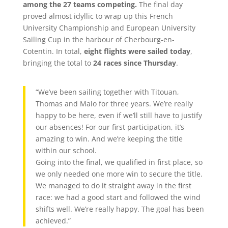
among the 27 teams competing.
The final day
proved almost idyllic to wrap up this French
University Championship and European University
Sailing Cup in the harbour of Cherbourg-en-
Cotentin. In total,
eight flights were sailed today
,
bringing the total to
24 races since Thursday
.
“We’ve been sailing together with Titouan,
Thomas and Malo for three years. We’re really
happy to be here, even if we’ll still have to justify
our absences! For our first participation, it’s
amazing to win. And we’re keeping the title
within our school.
Going into the final, we qualified in first place, so
we only needed one more win to secure the title.
We managed to do it straight away in the first
race: we had a good start and followed the wind
shifts well. We’re really happy. The goal has been
achieved.”