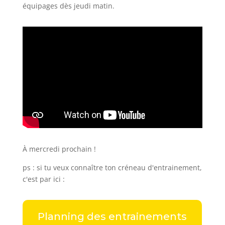
équipages dès jeudi matin.
À mercredi prochain !
ps : si tu veux connaître ton créneau d'entrainement,
c'est par ici :
Planning des entrainements