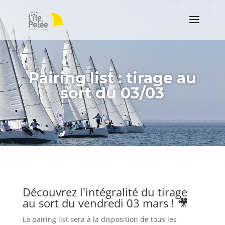
Pairing list : tirage au
sort du 03/03
Découvrez l'intégralité du tirage
au sort du vendredi 03 mars ! 🎥
La pairing list sera à la disposition de tous les