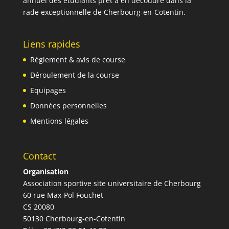
annuel des étudiants prêt à en découdre dans la
rade exceptionnelle de Cherbourg-en-Cotentin.
Liens rapides
Réglement & avis de course
Déroulement de la course
Equipages
Données personnelles
Mentions légales
Contact
Organisation
Association sportive site universitaire de Cherbourg
60 rue Max-Pol Fouchet
CS 20080
50130 Cherbourg-en-Cotentin