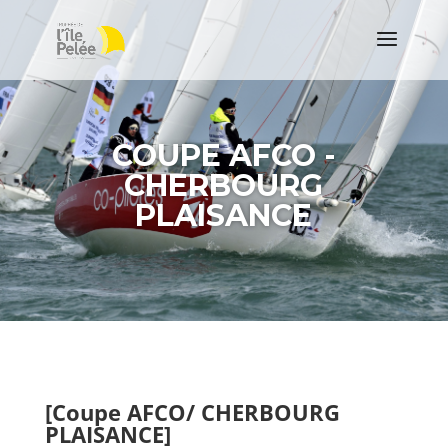
COUPE AFCO -
CHERBOURG
PLAISANCE
[Coupe AFCO/ CHERBOURG
PLAISANCE]